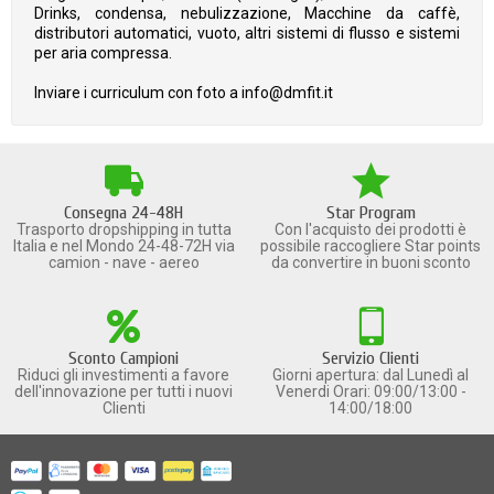
Drinks, condensa, nebulizzazione, Macchine da caffè,
distributori automatici, vuoto, altri sistemi di flusso e sistemi
per aria compressa.
Inviare i curriculum con foto a info@dmfit.it
Consegna 24-48H
Star Program
Trasporto dropshipping in tutta
Con l'acquisto dei prodotti è
Italia e nel Mondo 24-48-72H via
possibile raccogliere Star points
camion - nave - aereo
da convertire in buoni sconto
Sconto Campioni
Servizio Clienti
Riduci gli investimenti a favore
Giorni apertura: dal Lunedì al
dell'innovazione per tutti i nuovi
Venerdi Orari: 09:00/13:00 -
Clienti
14:00/18:00