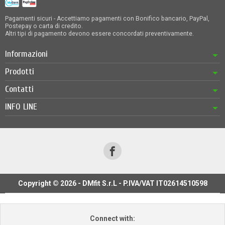
Pagamenti sicuri - Accettiamo pagamenti con Bonifico bancario, PayPal,
Postepay o carta di credito.
Altri tipi di pagamento devono essere concordati preventivamente.
Informazioni
Prodotti
Contatti
INFO LINE
Copyright © 2026 - DMfit S.r.L - P.IVA/VAT IT02614510598
Connect with: