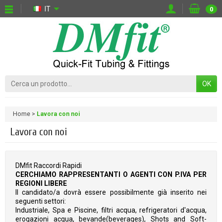
IT
0
OK
Home
Lavora con noi
Lavora con noi
DMfit Raccordi Rapidi
CERCHIAMO RAPPRESENTANTI O AGENTI CON P.IVA PER
REGIONI LIBERE
Il candidato/a dovrà essere possibilmente già inserito nei
seguenti settori:
Industriale, Spa e Piscine, filtri acqua, refrigeratori d'acqua,
erogazioni acqua, bevande(beverages), Shots and Soft-